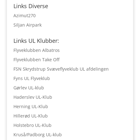
Links Diverse
Azimut270
Siljan Airpark
Links UL Klubber:
Flyveklubben Albatros
Flyveklubben Take Off
FSN Skrydstrup Svæveflyveklub UL afdelingen
Fyns UL Flyveklub
Gørlev UL-klub
Haderslev UL-Klub
Herning UL-Klub
Hillerød UL-Klub
Holstebro UL-Klub
Kruså/Padborg UL-klub