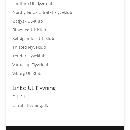
Lindtorp UL-flyveklub
Nordjyllands Ultralet Flyveklub
Østjysk UL-Klub
Ringsted UL-Klub
Søhøjlandets UL-Klub
Thisted Flyveklub
Tønder Flyveklub
Vamdrup Flyveklub
Viborg UL-Klub
Links: UL Flyvning
DULFU
Ultraletflyvning.dk