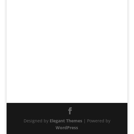
Designed by
Elegant Themes
| Powered by
WordPress