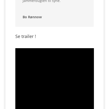
Jammerbugten til syne.
Bo Rønnow
Se trailer !