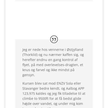
Jeg er nede hos vennerne i Østjylland
(Thorkild) og nu nærmer kaffen sig, og
herefter endnu en gang kontrol af
flyet, på med overlevelses-dragten, et
knus og farvel og ikke mindst på
gensyn.
Kursen blev sat mod ENZV Sola eller
Stavanger bedre kendt, og Aalbog APP
123,975 kaldes og jeg fik tilladelse til at
climbe to 9500ft for at få bedst glide
højde over vandet, og under mig kom