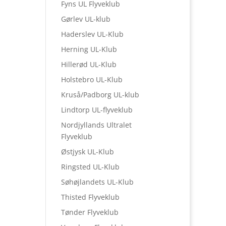
Fyns UL Flyveklub
Gørlev UL-klub
Haderslev UL-Klub
Herning UL-Klub
Hillerød UL-Klub
Holstebro UL-Klub
Kruså/Padborg UL-klub
Lindtorp UL-flyveklub
Nordjyllands Ultralet
Flyveklub
Østjysk UL-Klub
Ringsted UL-Klub
Søhøjlandets UL-Klub
Thisted Flyveklub
Tønder Flyveklub